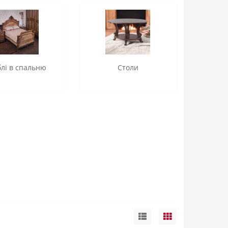
лі в спальню
Столи