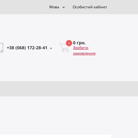
Мова
Особистий кабінет
0 грн.
0
+38 (068) 172-28-41
Зробити
замовлення