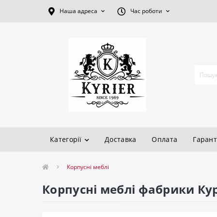
Наша адреса
Час роботи
Категорії
Доставка
Оплата
Гарант
Корпусні меблі
Корпусні меблі фабрики Кур