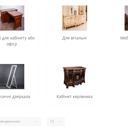
 для кабінету або
Для вітальні
Меб
офісу
сичні дзеркала
Кабінет керівника