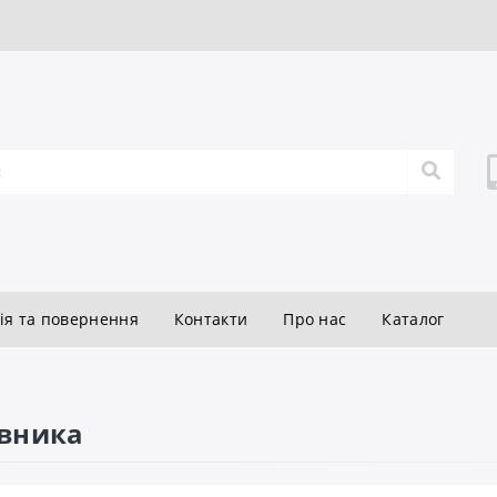
ія та повернення
Контакти
Про нас
Каталог
івника