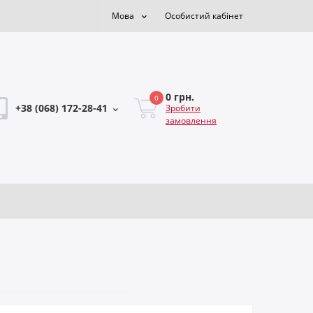
Мова
Особистий кабінет
0 грн.
0
+38 (068) 172-28-41
Зробити
замовлення