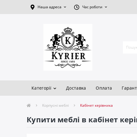
Наша адреса
Час роботи
Категорії
Доставка
Оплата
Гарант
Корпусні меблі
Кабінет керівника
Купити меблі в кабінет кер