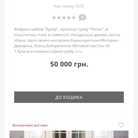
Код товару: 0232
0
Фабрика меблів "Кур'єр", пропонує тумбу "Регіна", в
класичному стилі, в наявності. Натуральне дерево, якісна
збірка, підготовлені матеріали.Характеристики:Матеріал:
Деревина, Ясень;Забарвлення: Матовий лак;Тон: 45-
1.Купить в наявності:Дана тумба, є п..
50 000 грн.
ДО КОШИКА
Безкоштовна доставка