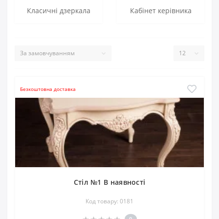
Класичні дзеркала
Кабінет керівника
Безкоштовна доставка
Стіл №1 В наявності
Код товару: 0181
0