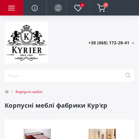
0
0
+38 (068) 172-28-41
Корпусні меблі
Корпусні меблі фабрики Кур'єр