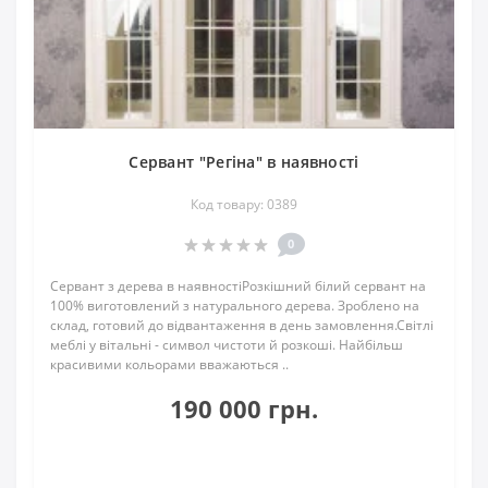
Сервант "Регіна" в наявності
Код товару: 0389
0
Сервант з дерева в наявностіРозкішний білий сервант на
100% виготовлений з натурального дерева. Зроблено на
склад, готовий до відвантаження в день замовлення.Світлі
меблі у вітальні - символ чистоти й розкоші. Найбільш
красивими кольорами вважаються ..
190 000 грн.