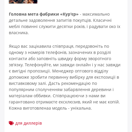
Головна мета фабрики «Кур'єр»
- максимально
детальне задоволення запитів покупців. Класичні
меблі повинні служити десятки років, і радувати око їх
власника.
Якщо вас зацікавила співпраця, передзвоніть по
одному з номерів телефонів, зазначених в розділі
контакти або заповніть швидку форму зворотного
зв'язку. Телефонуйте, ми завжди онлайн і у нас завжди
є вигідні пропозиції. Менеджер оптового відділу
допоможе зробити первинну вибірку для експозиції в
виставковому залі. Дасть рекомендацію по
популярним сполученням забарвлення деревини і
матеріалам оббивки. Співпрацюючи з нами ви
гарантовано отримаєте ексклюзив, який не має копій.
Кожна виготовленаа модель - унікальна.
для диллерів