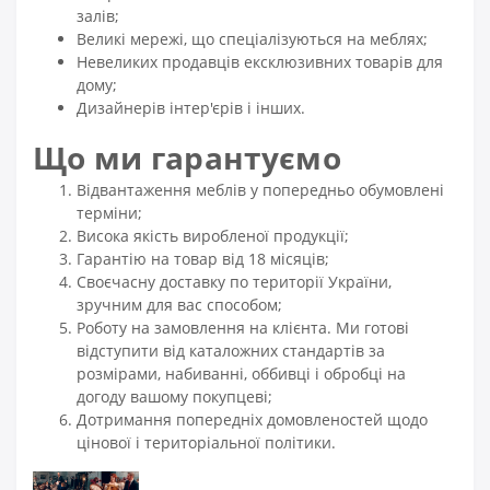
залів;
Великі мережі, що спеціалізуються на меблях;
Невеликих продавців ексклюзивних товарів для
дому;
Дизайнерів інтер'єрів і інших.
Що ми гарантуємо
Відвантаження меблів у попередньо обумовлені
терміни;
Висока якість виробленої продукції;
Гарантію на товар від 18 місяців;
Своєчасну доставку по території України,
зручним для вас способом;
Роботу на замовлення на клієнта. Ми готові
відступити від каталожних стандартів за
розмірами, набиванні, оббивці і обробці на
догоду вашому покупцеві;
Дотримання попередніх домовленостей щодо
цінової і територіальної політики.