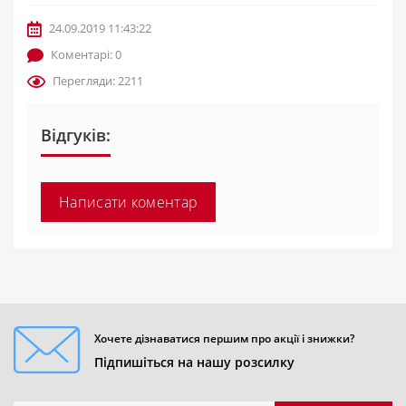
24.09.2019 11:43:22
Коментарі: 0
Перегляди: 2211
Відгуків:
Написати коментар
Хочете дізнаватися першим про акції і знижки?
Підпишіться на нашу розсилку