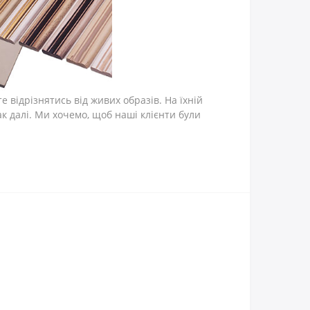
відрізнятись від живих образів. На їхній
ак далі. Ми хочемо, щоб наші клієнти були