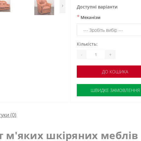
›
Доступні варіанти
*
Механізм
Кількість:
-
+
ДО КОШИКА
ШВИДКЕ ЗАМОВЛЕННЯ
гуки (0)
 м'яких шкіряних меблів