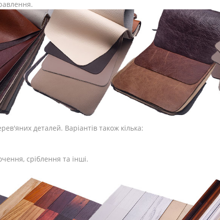
равлення.
ев'яних деталей. Варіантів також кілька:
очення, сріблення та інші.