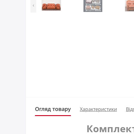
‹
Огляд товару
Характеристики
Від
Комплект