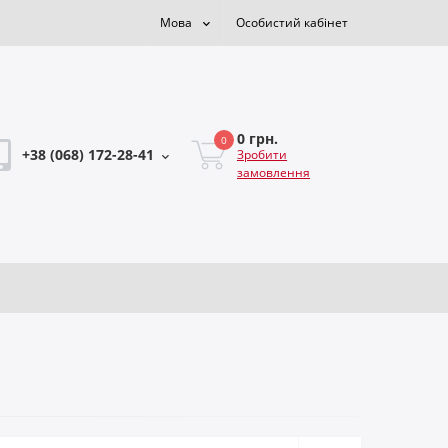
Мова
Особистий кабінет
0 грн.
0
+38 (068) 172-28-41
Зробити
замовлення