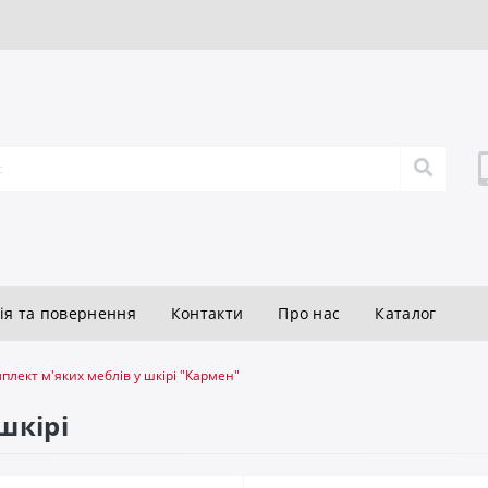
ія та повернення
Контакти
Про нас
Каталог
плект м'яких меблів у шкірі "Кармен"
шкірі