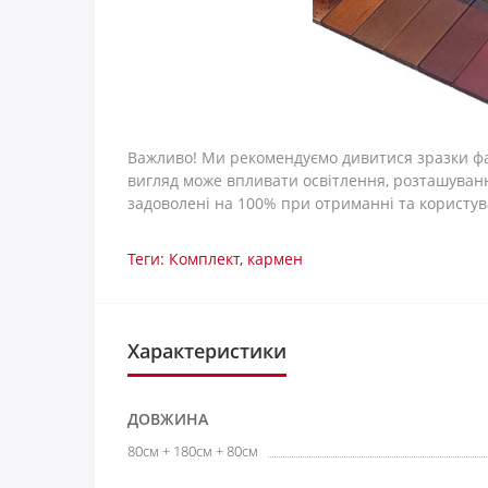
Важливо! Ми рекомендуємо дивитися зразки фар
вигляд може впливати освітлення, розташування 
задоволені на 100% при отриманні та користу
Теги:
Комплект
,
кармен
Характеристики
ДОВЖИНА
80см + 180см + 80см