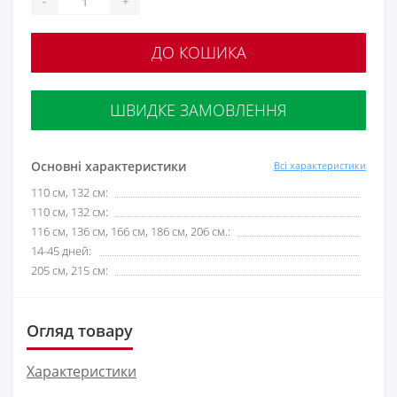
-
+
ДО КОШИКА
ШВИДКЕ ЗАМОВЛЕННЯ
Основні характеристики
Всі характеристики
110 см, 132 см:
110 см, 132 см:
116 см, 136 см, 166 см, 186 см, 206 см.:
14-45 дней:
205 см, 215 см:
Огляд товару
Характеристики