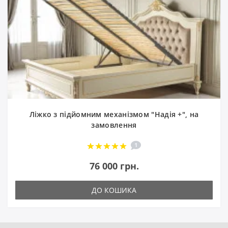
Ліжко з підйомним механізмом "Надія +", на
замовлення
1
76 000 грн.
ДО КОШИКА