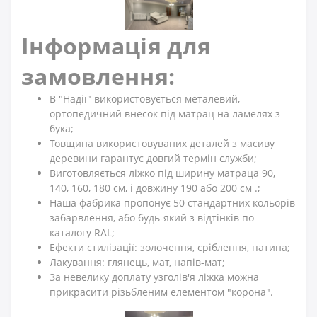
Інформація для
замовлення:
В "Надії" використовується металевий,
ортопедичний внесок під матрац на ламелях з
бука;
Товщина використовуваних деталей з масиву
деревини гарантує довгий термін служби;
Виготовляється ліжко під ширину матраца 90,
140, 160, 180 см, і довжину 190 або 200 см .;
Наша фабрика пропонує 50 стандартних кольорів
забарвлення, або будь-який з відтінків по
каталогу RAL;
Ефекти стилізації: золочення, сріблення, патина;
Лакування: глянець, мат, напів-мат;
За невелику доплату узголів'я ліжка можна
прикрасити різьбленим елементом "корона".