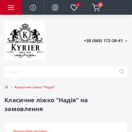
0
0
+38 (068) 172-28-41
Класичне ліжко "Надія"
Класичне ліжко "Надія" на
замовлення
Безкоштовна доставка