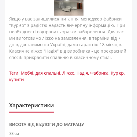
Якщо у вас залишилися питання, менеджер фабрики
"Кур'єр" з радістю надасть вичерпну інформацію. При
необхідності відправить зразки забарвлення. Для вас
ми виготовимо ліжко на замовлення, в терміни від 7
днів, доставимо по Україні, дамо гарантію 18 місяців.
Класичне ліжко "Надія" від виробника - це прекрасний
спосіб прикрасити спальню в класичному стилі.
Теги:
Меблі
,
для спальні
,
Ліжко
,
Надія
,
Фабрика
,
Кур'єр
,
купити
Характеристики
ВИСОТА ВІД ВІДЛОГИ ДО МАТРАЦУ
38 см