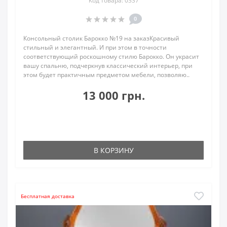
Код товара: 0337
0
Консольный столик Барокко №19 на заказКрасивый
стильный и элегантный. И при этом в точности
соответствующий роскошному стилю Барокко. Он украсит
вашу спальню, подчеркнув классический интерьер, при
этом будет практичным предметом мебели, позволяю..
13 000 грн.
В КОРЗИНУ
Бесплатная доставка