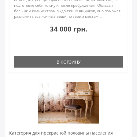
подготовке себя ко сну и после пробуждения. Обладая
большим количеством выдвижных ящичков, оно поможет
разложить все личные вещи по своим местам, ..
34 000 грн.
В КОРЗИНУ
Категория для прекрасной половины населения