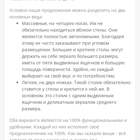
Условно наши предложения можно разделить на два
основных вида:
Массивные, на четырех ногах. Им не
обязательно находиться вблизи стены. Они
являются полностью автономными. Благодаря
этому их часто заказывают при угловом
размещении. Большие и крепкие столы, могут
держать на себе зеркало большего размера,
иметь от пяти выдвижных ящичков и большую
площадь поверхности. Удобно, но каждый
выбирает на свой вкус и по потребностям;
Легкие, на двух ножках. Такой столик обязательно
ставится у стены и крепится к ней-же. В
основном, это столик с одним выдвижным
ящичком и деликатным зеркалом среднего
размера.
Оба варианта являются на 100% функциональными и
удобными. Каждый из них исполнит своё
предназначение на 100%. Как мы сказали выше - всё
зависит от вкуса заказчика и интерьера.