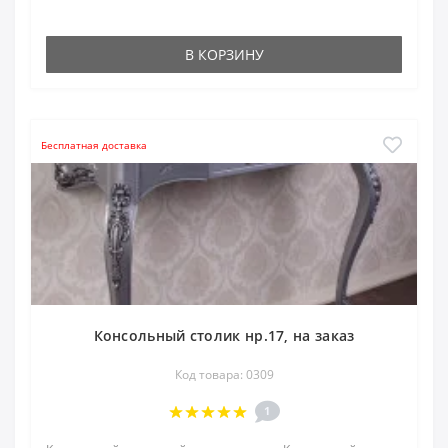
В КОРЗИНУ
Бесплатная доставка
Консольный столик нр.17, на заказ
Код товара: 0309
1