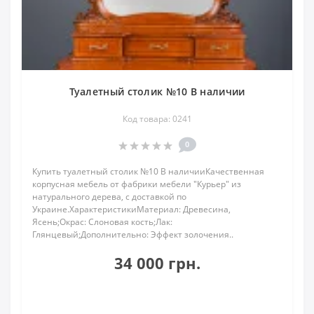
Туалетный столик №10 В наличии
Код товара: 0241
0
Купить туалетный столик №10 В наличииКачественная
корпусная мебель от фабрики мебели "Курьер" из
натурального дерева, с доставкой по
Украине.ХарактеристикиМатериал: Древесина,
Ясень;Окрас: Слоновая кость;Лак:
Глянцевый;Дополнительно: Эффект золочения..
34 000 грн.