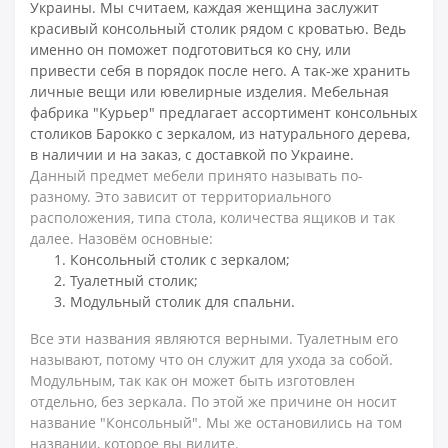
Украины. Мы считаем, каждая женщина заслужит
красивый консольный столик рядом с кроватью. Ведь
именно он поможет подготовиться ко сну, или
привести себя в порядок после него. А так-же хранить
личные вещи или ювелирные изделия. Мебельная
фабрика "Курьер" предлагает ассортимент консольных
столиков Барокко с зеркалом, из натурального дерева,
в наличии и на заказ, с доставкой по Украине.
Данный предмет мебели принято называть по-
разному. Это зависит от территориального
расположения, типа стола, количества ящиков и так
далее. Назовём основные:
Консольный столик с зеркалом;
Туалетный столик;
Модульный столик для спальни.
Все эти названия являются верными. Туалетным его
называют, потому что он служит для ухода за собой.
Модульным, так как он может быть изготовлен
отдельно, без зеркала. По этой же причине он носит
название "Консольный". Мы же остановились на том
названии, которое вы видите.