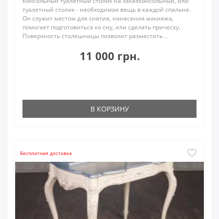
Консольный туалетный столик на заказКонсольный, или
туалетный столик - необходимая вещь в каждой спальне.
Он служит местом для снятия, нанесения макияжа,
помогает подготовиться ко сну, или сделать прическу.
Поверхность столешницы позволит разместить ..
11 000 грн.
В КОРЗИНУ
Бесплатная доставка