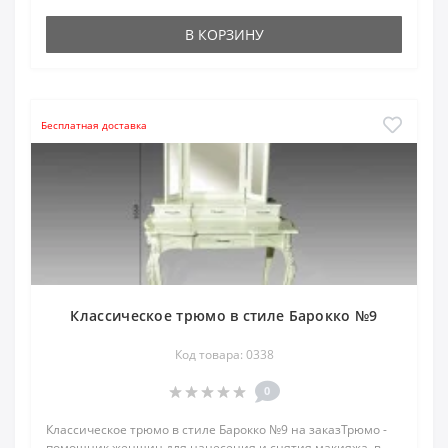
В КОРЗИНУ
Бесплатная доставка
Классическое трюмо в стиле Барокко №9
Код товара: 0338
0
Классическое трюмо в стиле Барокко №9 на заказТрюмо -
помощник женщин для нанесения и снятия макияжа, в