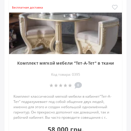
Бесплатная доставка
Комплект мягкой мебели "Тет-А-Тет" в ткани
Код товара: 0395
0
Комплект классической мягкой мебели в кабинет"Тет-А-
Тет" подразумевает под собой общение двух людей,
именно для этого и создан небольшой одноимённый
гарнитур. Он прекрасно дополнит как домашний, так и
рабочий кабинет. Вы часто проводите совещания с г..
58 000 грн.