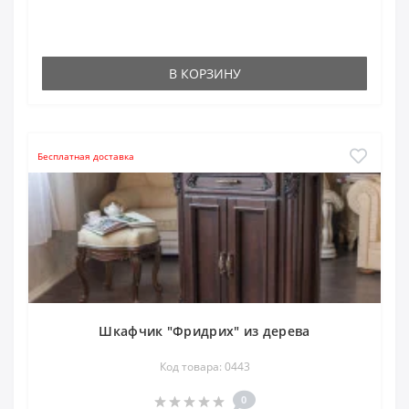
В КОРЗИНУ
Бесплатная доставка
Шкафчик "Фридрих" из дерева
Код товара: 0443
0