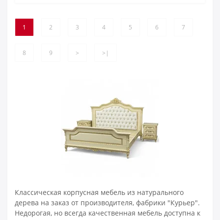
1
2
3
4
5
6
7
8
9
>
>|
Классическая корпусная мебель из натурального
дерева на заказ от производителя, фабрики "Курьер".
Недорогая, но всегда качественная мебель доступна к