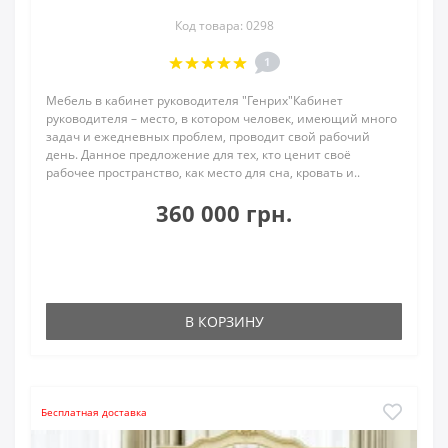
Код товара: 0298
1
Мебель в кабинет руководителя "Генрих"Кабинет
руководителя – место, в котором человек, имеющий много
задач и ежедневных проблем, проводит свой рабочий
день. Данное предложение для тех, кто ценит своё
рабочее пространство, как место для сна, кровать и..
360 000 грн.
В КОРЗИНУ
Бесплатная доставка