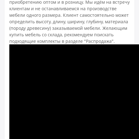
приобретению оптом и в розницу. Мы идём на встречу
клиентам и не останавливаемся на производстве
мебели одного размера. Клиент самостоятельно может
определить высоту, длину, ширину, глубину, материала
(породу древесину) заказываемой мебели. Желающим
купить мебель со склада, рекомендуем поискать
подходящие комплекты в разделе "Распродажа".