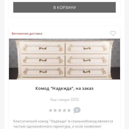
В КОРЗИНУ
Бесплатная доставка
Комод "Надежда", на заказ
Код товара: 0352
0
Классический комод "Надежда" в спальнюКомод является
частью одноимённого гарнитура, и если позволяет