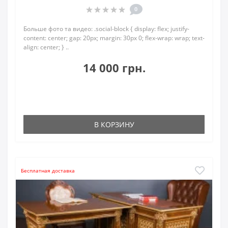
0
Больше фото та видео: .social-block { display: flex; justify-
content: center; gap: 20px; margin: 30px 0; flex-wrap: wrap; text-
align: center; } ..
14 000 грн.
В КОРЗИНУ
Бесплатная доставка