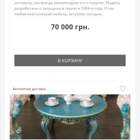
интерьер, мы всегда рекомендуем его к покупке. Модель
разработана и запущена в серию в 1994-м году. И как
любая классическая мебель, актуален сегодня..
70 000 грн.
В КОРЗИНУ
Бесплатная доставка