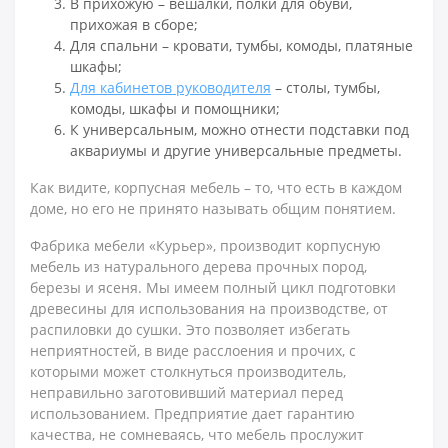
В прихожую – вешалки, полки для обуви,
прихожая в сборе;
Для спальни – кровати, тумбы, комоды, платяные
шкафы;
Для кабинетов руководителя
– столы, тумбы,
комоды, шкафы и помощники;
К универсальным, можно отнести подставки под
аквариумы и другие универсальные предметы.
Как видите, корпусная мебель – то, что есть в каждом
доме, но его не принято называть общим понятием.
Фабрика мебели «Курьер», производит корпусную
мебель из натурального дерева прочных пород,
березы и ясеня. Мы имеем полный цикл подготовки
древесины для использования на производстве, от
распиловки до сушки. Это позволяет избегать
неприятностей, в виде расслоения и прочих, с
которыми может столкнуться производитель,
неправильно заготовивший материал перед
использованием. Предприятие дает гарантию
качества, не сомневаясь, что мебель прослужит