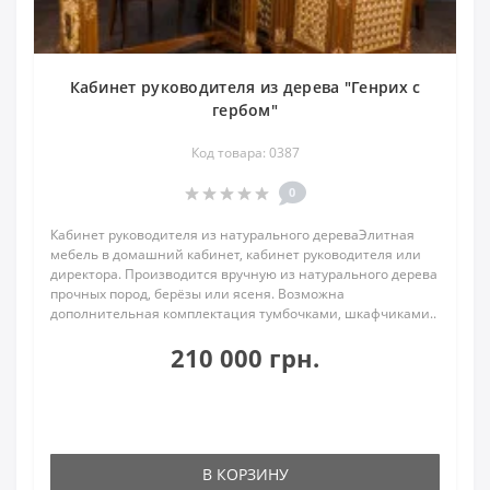
Кабинет руководителя из дерева "Генрих с
гербом"
Код товара: 0387
0
Кабинет руководителя из натурального дереваЭлитная
мебель в домашний кабинет, кабинет руководителя или
директора. Производится вручную из натурального дерева
прочных пород, берёзы или ясеня. Возможна
дополнительная комплектация тумбочками, шкафчиками..
210 000 грн.
В КОРЗИНУ