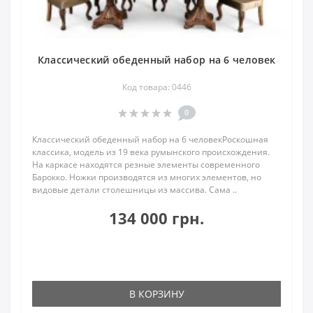
Классический обеденный набор на 6 человек
Код товара: 0446
0
Классический обеденный набор на 6 человекРоскошная
классика, модель из 19 века румынского происхождения.
На каркасе находятся резные элементы современного
Барокко. Ножки производятся из многих элементов, но
видовые детали столешницы из массива. Сама ..
134 000 грн.
В КОРЗИНУ