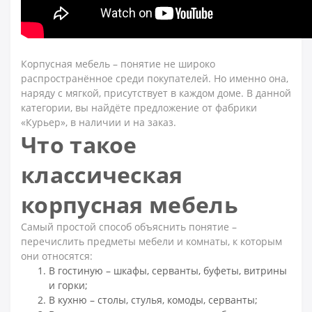
Корпусная мебель – понятие не широко
распространённое среди покупателей. Но именно она,
наряду с мягкой, присутствует в каждом доме. В данной
категории, вы найдёте предложение от фабрики
«Курьер», в наличии и на заказ.
Что такое
классическая
корпусная мебель
Самый простой способ объяснить понятие –
перечислить предметы мебели и комнаты, к которым
они относятся:
В гостиную – шкафы, серванты, буфеты, витрины
и горки;
В кухню – столы, стулья, комоды, серванты;