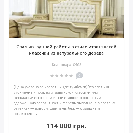
Спальня ручной работы в стиле итальянской
классики из натурального дерева
Код товара: 0468
0
(Цена указана за кровать и две тумбочки)Эта спальня —
утончённый пример итальянской классики или
неоклассического стиля, сочетающего роскошь и
сдержанную элегантность. Мебель выполнена в светлых
оттенках — айвори, шампань, беж — с изящным
позолоченны..
114 000 грн.