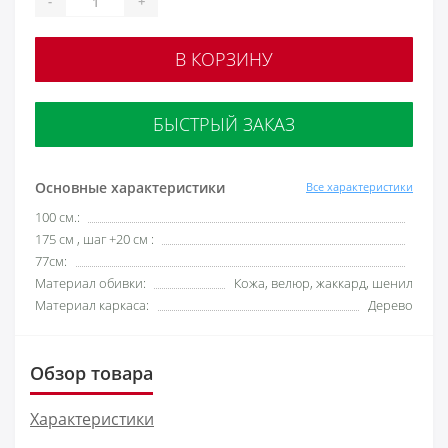
-
+
В КОРЗИНУ
БЫСТРЫЙ ЗАКАЗ
Основные характеристики
Все характеристики
100 см.:
175 см , шаг +20 см :
77см:
Материал обивки:
Кожа, велюр, жаккард, шенил
Материал каркаса:
Дерево
Обзор товара
Характеристики