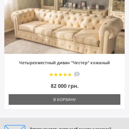
Четырехместный диван "Честер" кожаный
2
82 000 грн.
В КОРЗИНУ
Хотите узнавать первым об акциях и скидках?