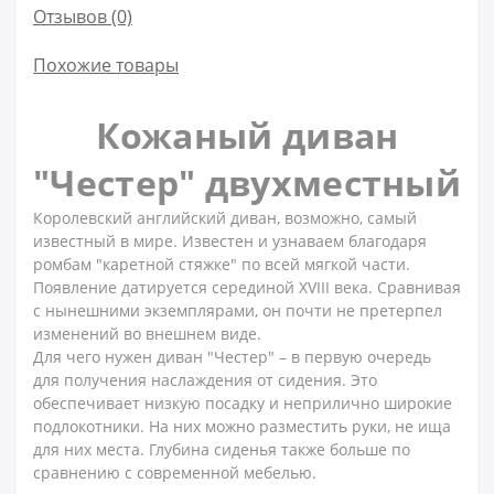
Отзывов (0)
Похожие товары
Кожаный диван
"Честер" двухместный
Королевский английский диван, возможно, самый
известный в мире. Известен и узнаваем благодаря
ромбам "каретной стяжке" по всей мягкой части.
Появление датируется серединой XVIII века. Сравнивая
с нынешними экземплярами, он почти не претерпел
изменений во внешнем виде.
Для чего нужен диван "Честер" – в первую очередь
для получения наслаждения от сидения. Это
обеспечивает низкую посадку и неприлично широкие
подлокотники. На них можно разместить руки, не ища
для них места. Глубина сиденья также больше по
сравнению с современной мебелью.